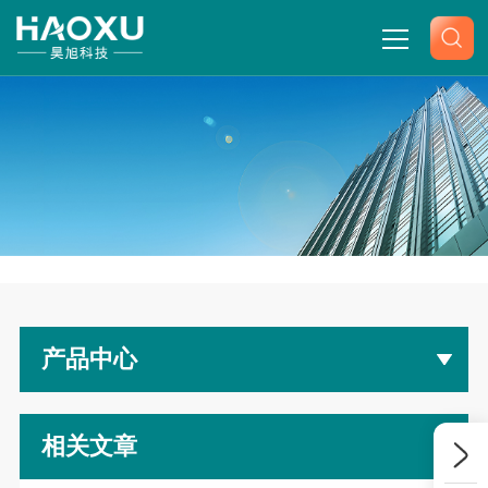
网站首页
关于我们
产品中心
-
-
-
首页
产品展示
waters/沃特世液相
Alliance 高效液相
新闻中心
色谱
产品中心
技术文章
联系我们
相关文章