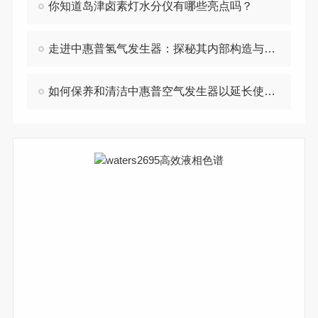
你知道岛津卤素灯水分仪有哪些亮点吗？
走进中惠普氢气发生器：探秘其内部构造与功能
如何保养和清洁中惠普空气发生器以延长使用寿命