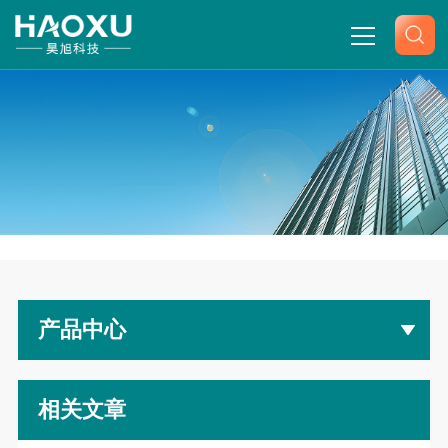
网站首页
关于我们
产品中心
-
-
-
首页
产品展示
空气发生器
普拉勒零级空气
新闻中心
产品中心
技术文章
联系我们
相关文章