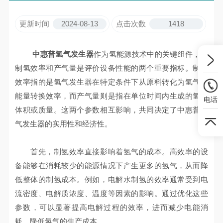
更新时间
2024-08-13
点击次数
1418
中惠普氢气发生器
作为氢能源技术中的关键组件，其
制氢效率和产气量是评价设备性能的两个重要指标。制氢
效率指的是氢气发生器在特定条件下从原料转化为氢气的
能量转换效率，而产气量则是指在单位时间内生成的氢气
电话
体积或质量。这两个参数相互影响，共同决定了中惠普氢
气发生器的实用性和经济性。
首先，制氢效率直接影响着氢气的成本。高效率的设
备能够在消耗较少的能源情况下产生更多的氢气，从而降
低整体的制氢成本。例如，电解水制氢的效率通常受到电
流密度、电解质浓度、温度等因素的影响。通过优化这些
参数，可以显著提高电解过程的效率，进而减少电能消
耗，降低氢气的生产成本。