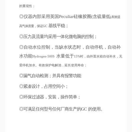
的重现性；
◎仪器内部采用英国Peculiar硅橡胶圈(含硫
量低
),有效提
基线平稳；
高气体质量，保证
GC
◎压力及流量均采用一体化微电脑的控制；
◎自动水位控制，当缺水状
态时，自动停机，自动补
水功能
水量低于
Hydrogen
-500S
15%时，由外置水箱自动补水，无
需停机加水。有效保护电解池，延长使用寿命；
◎漏气自动检测；并具有报警功能
◎紧凑设计，占用空间小；
◎环保过滤器，安装，操作简单；
◎可满足任何型号任何厂商生产的GC
的使用。