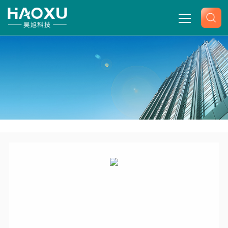
网站首页
关于我们
产品中心
-
-
-
-
首页
产品展示
氢气发生器
Hydrogen-
新闻中心
300S/500S/1000S高纯氢气发生器
技术文章
联系我们