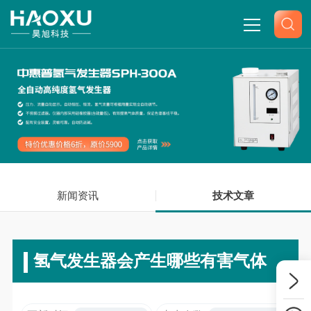
网站首页
关于我们
产品中心
新闻资讯
新闻中心
技术文章
技术文章
氢气发生器会产生哪些有害气体
联系我们