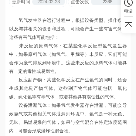
更新时间
2024-02-23
点击次数
2368
电话
氢气发生器在运行过程中，根据设备类型、操作条件
以及与其相关的设备和过程，可能会产生一些有害气体。
这些有害气体可能包括：
未反应的原料气体：在某些化学反应型氢气发生器
中，如果原料气体（如氢气、甲烷等）未反应，它们可能
会作为废气排放到环境中。这些未反应的原料气体可能具
有一定的毒性或易燃性。
反应副产物：某些化学反应在产生氢气的同时，还会
生成其他副产物气体。这些副产物气体可能包括一氧化
碳、硫化氢等有毒气体，或者其他具有腐蚀性的气体。
设备泄漏气体：如果氢气发生器存在泄漏，可能会导
致氢气或其他相关气体泄漏到环境中。氢气是一种无色、
无味、易燃易爆的气体，如果与空气混合在特定浓度范围
内，可能会形成爆炸性混合物。