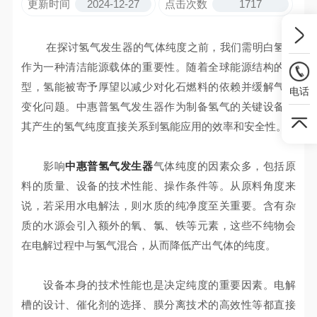
更新时间
2024-12-27
点击次数
1717
在探讨氢气发生器的气体纯度之前，我们需明白氢气
作为一种清洁能源载体的重要性。随着全球能源结构的转
型，氢能被寄予厚望以减少对化石燃料的依赖并缓解气候
电话
变化问题。中惠普氢气发生器作为制备氢气的关键设备，
其产生的氢气纯度直接关系到氢能应用的效率和安全性。
影响
中惠普氢气发生器
气体纯度的因素众多，包括原
料的质量、设备的技术性能、操作条件等。从原料角度来
说，若采用水电解法，则水质的纯净度至关重要。含有杂
质的水源会引入额外的氧、氯、铁等元素，这些不纯物会
在电解过程中与氢气混合，从而降低产出气体的纯度。
设备本身的技术性能也是决定纯度的重要因素。电解
槽的设计、催化剂的选择、膜分离技术的高效性等都直接