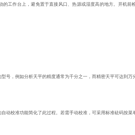
的工作台上，避免置于直接风口、热源或湿度高的地方。开机前检
。
型号，例如分析天平的精度通常为千分之一，而精密天平可达到万
自动校准功能简化了此过程。若需手动校准，可采用标准砝码按菜