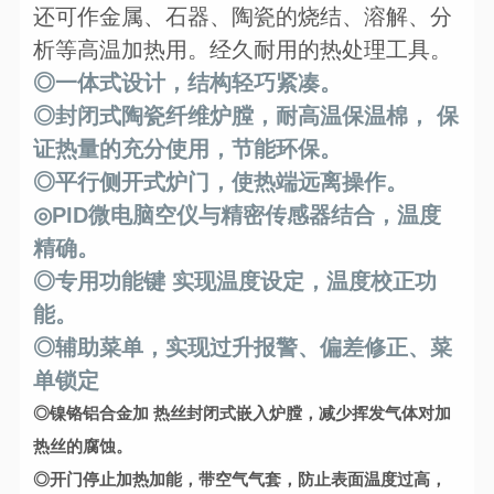
还可作金属、石器、陶瓷的烧结、溶解、分
析等高温加热用。经久耐用的热处理工具。
◎一体式设计，结构轻巧紧凑。
◎封闭式陶瓷纤维炉膛，耐高温保温棉， 保
证热量的充分使用，节能环保。
◎平行侧开式炉门，使热端远离操作。
◎PID微电脑空仪与精密传感器结合，温度
精确。
◎专用功能键 实现温度设定，温度校正功
能。
◎辅助菜单，实现过升报警、偏差修正、菜
单锁定
◎镍铬铝合金加 热丝封闭式嵌入炉膛，减少挥发气体对加
热丝的腐蚀。
◎开门停止加热加能，带空气气套，防止表面温度过高，