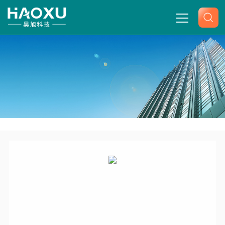
网站首页
关于我们
产品中心
-
-
-
-
首页
产品展示
普拉勒马弗炉
普拉勒电阻炉马弗炉
新闻中心
技术文章
联系我们