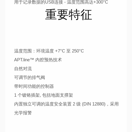
用于记录数据的USB连接 - 温度范围高达+300°C
重要特征
温度范围：环境温度 +7°C 至 250°C
APT.line™ 内腔预热技术
自然对流
可调节的排气阀
带时间功能的控制器
1 个镀铬插架, 包括地面支撑架
内置独立可调的温度安全装置 2 级 (DIN 12880)，采用
光学报警