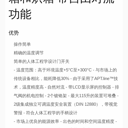
功能
优势
操作简单
精确的温度调节
简单的人体工程学设计门开关
- 温度范围：高于环境温度+5°C至+300°C - 与市场上的
传统设备相比，能耗降低30% - 由于采用了APT.line™技
术，温度精度高 - 自然对流 - 带LCD显示屏的控制器 - 排
气阀的机电控制 - 2个镀铬架 - 最大115升的装置可堆叠 -
2级集成独立可调温度安全装置（DIN 12880），带视觉
警报 - 符合人体工程学的手柄设计
- 市场上优良的能源效率 - 出色的时间和空间温度精度 -