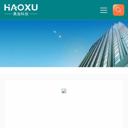
网站首页
关于我们
产品中心
-
-
-
-
首页
产品展示
宾德BINDER
干燥箱烘箱
烘箱ED-S
新闻中心
115
技术文章
联系我们