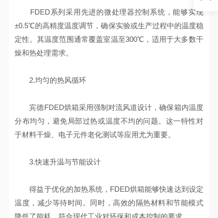
FDED系列采用先进的微处理器控制系统，能够实现
±0.5℃的高精度温度调节，确保实验或生产过程中的温度稳
定性。其温度范围通常覆盖室温至300℃，适用于大多数干
燥和热处理需求。
2.均匀的热风循环
宾德FDED烘箱采用强制对流风道设计，确保箱内温度
分布均匀，避免局部过热或温度不均的问题。这一特性对
于材料干燥、电子元件老化测试等应用尤为重要。
3.快速升温与节能设计
得益于优化的加热系统，FDED烘箱能够快速达到设定
温度，减少等待时间。同时，高效的隔热材料和节能模式
降低了能耗，符合现代工业对环保和成本控制的要求。