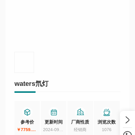
waters氘灯
参考价
更新时间
厂商性质
浏览次数
￥7759.032
2024-09-20
经销商
1076