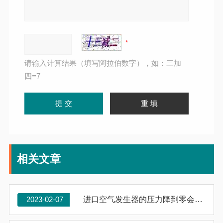
请输入计算结果（填写阿拉伯数字），如：三加
四=7
相关文章
2023-02-07
进口空气发生器的压力降到零会产生严重后果