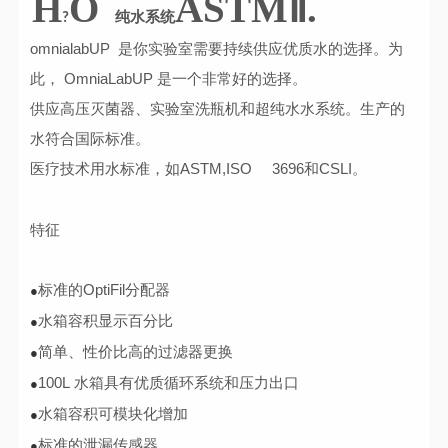
H
O
ASTMⅡ.
纯水系统
?
omnialabUP 是你实验室需要持续供应优质水的选择。为
此， OmniaLabUP 是一个非常好的选择。
供应高压灭菌器、实验室洗瓶机和超纯水水系统。生产的
水符合国际标准。
医疗技术用水标准，如ASTM,ISO 3696和CSLI。
特征
标准的OptiFil分配器
●
水箱容积显示百分比
●
简单、性价比高的过滤器更换
●
100L 水箱具有优质循环系统和压力出口
●
水箱容积可模块化增加
●
标准的泄漏传感器
●