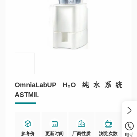
OmniaLabUP H₂O 纯水系统
ASTMⅡ.
参考价
更新时间
厂商性质
浏览次数
电话