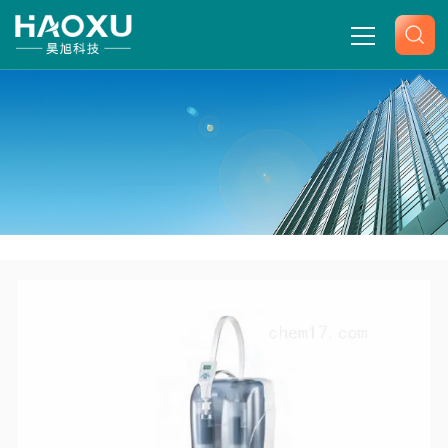
网站首页
关于我们
产品中心
-
-
-
-
首页
产品展示
纯水机/纯水器
OmniaLabUP H₂O
新闻中心
纯水系统ASTMⅡ.
技术文章
联系我们