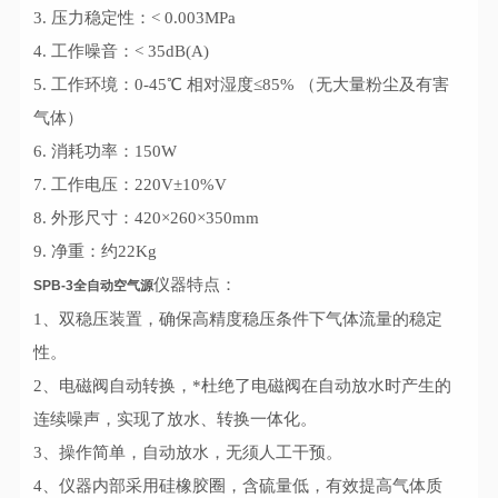
3. 压力稳定性：< 0.003MPa
4. 工作噪音：< 35dB(A)
5. 工作环境：0-45℃ 相对湿度≤85% （无大量粉尘及有害
气体）
6. 消耗功率：150W
7. 工作电压：220V±10%V
8. 外形尺寸：420×260×350mm
9. 净重：约22Kg
仪器特点：
SPB-3全自动空气源
1、双稳压装置，确保高精度稳压条件下气体流量的稳定
性。
2、电磁阀自动转换，*杜绝了电磁阀在自动放水时产生的
连续噪声，实现了放水、转换一体化。
3、操作简单，自动放水，无须人工干预。
4、仪器内部采用硅橡胶圈，含硫量低，有效提高气体质