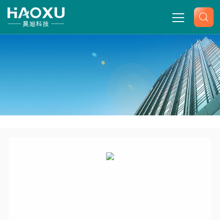
网站首页
关于我们
产品中心
-
-
-
-
首页
产品展示
空气发生器
中惠普全自动空气源
新闻中心
SPB-3中惠普全自动空气源
技术文章
联系我们