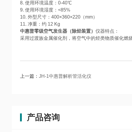
8. 使用环境温度：0-40℃
9. 使用环境湿度：<85%
10. 外型尺寸：400×360×220（mm）
11. 净重：约 12 Kg
中惠普零级空气发生器（除烃装置）
仪器特点：
采用过渡族金属催化剂，将空气中的烃类物质催化燃
上一篇：
JH-1中惠普解析管活化仪
产品咨询