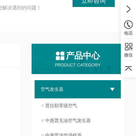
立即咨询
您解决遇到的问题！
电话
产品中心
微信
PRODUCT CATEGORY
空气发生器
普拉勒零级空气
中惠普无油空气发生器
中惠普顶空进样器