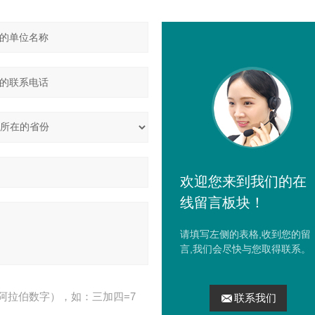
欢迎您来到我们的在
线留言板块！
请填写左侧的表格,收到您的留
言,我们会尽快与您取得联系。
阿拉伯数字），如：三加四=7
联系我们