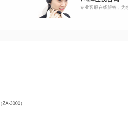
专业客服在线解答，为
（ZA-3000）