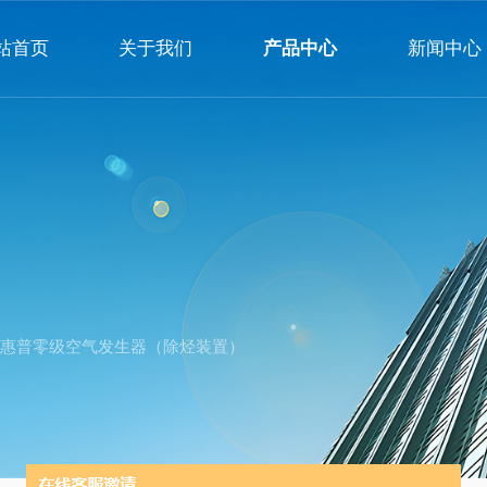
站首页
关于我们
产品中心
新闻中心
公司简介
企业文化
荣誉资质
3000中惠普零级空气发生器（除烃装置）