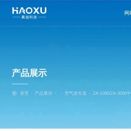
网
产品展示
-
-
-
-
首页
产品展示
空气发生器
ZA-1000/ZA-