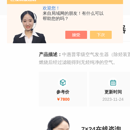
欢迎您！
来自局域网的朋友！有什么可以
帮助您的吗？
中惠普零级空气发生器
产品描述：
中惠普零级空气发生器（除烃装
燃烧后经过滤能得到无烃纯净的空气。
参考价
更新时间
￥7800
2023-11-24
7×24在线咨询