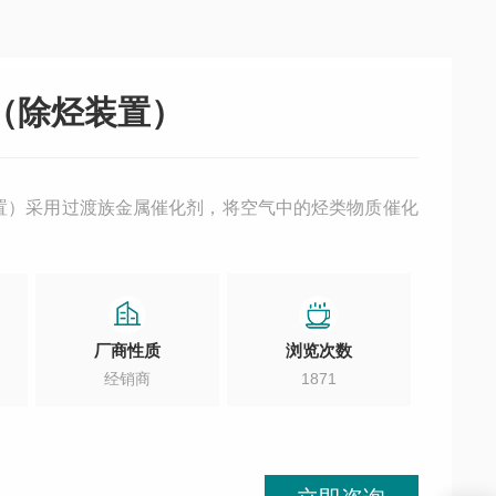
（除烃装置）
置）采用过渡族金属催化剂，将空气中的烃类物质催化
厂商性质
浏览次数
经销商
1871