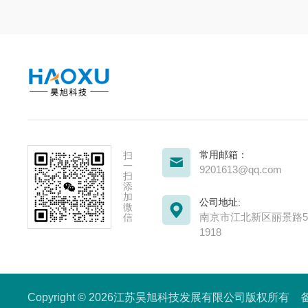
常用邮箱：
扫
一
9201613@qq.com
扫
添
加
公司地址:
微
南京市江北新区丽景路51
信
1918
Copyright © 2026江苏昊旭科技发展有限公司版权所有