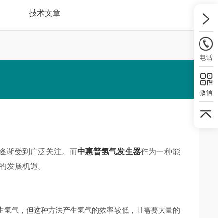
技术文章
电话
微信
逐渐受到广泛关注。而
中惠普氢气发生器
作为一种能
的发展机遇。
氢气，但这种方法产生氢气的效率较低，且需要大量的