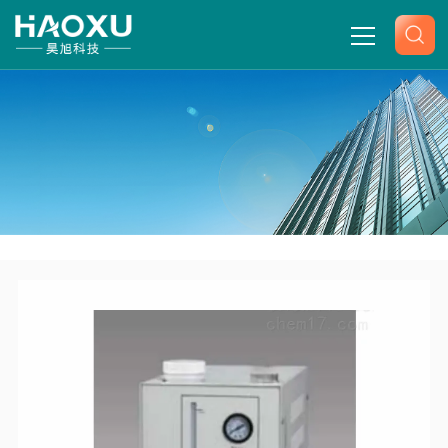
网站首页
关于我们
产品中心
-
-
-
-
首页
产品展示
氮气发生器
中惠普氮气发生器
SPN-
新闻中心
500A中惠普氮气发生器
技术文章
联系我们