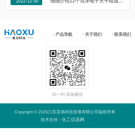
2022-12-30
细细介绍12个岛津电子天平组成构造
产品导航
关于我们
联系我们
扫一扫 添加微信
Copyright © 2026江苏昊旭科技发展有限公司版权所有
化工仪器网
技术支持：