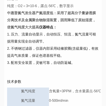
纯度：O2＜3×10-6，露点-56℃，数字显示
中惠普氮气发生器
产氮湿度低：采用了超高分子量渗透膜
分离技术及金属聚合物除湿装置，因而降低了原始湿度，
使氮气纯度大大提高
仪器特点：
1. 压力、流量自动显示，自动恒压、恒流，氮气流量可根
据用量实现全自动调节。
2. 不锈钢过滤器，仪器内部采用硅橡胶圈(含硫量低)，有效
提高气体质量，保证色谱基线平稳。
3. 配有安全装置，灵敏可靠，自动防返碱。
技术参数
氮气纯度
含氧量<3PPM，含水量露点-56℃
氮气流量
0-500ml/min