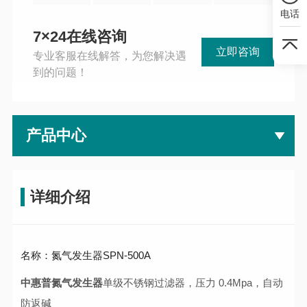
电话
7×24在线咨询
立即咨询
专业客服在线解答，为您解决遇
到的问题！
产品中心
详细介绍
名称：氮气发生器SPN-500A
中惠普氮气发生器
单级不锈钢过滤器，压力 0.4Mpa，自动
防返碱