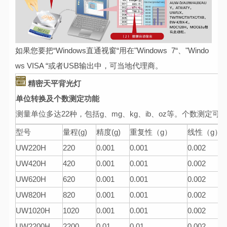
如果您要把“Windows直通视窗“用在"Windows 7“、"Windo
ws VISA “或者USB输出中，可当地代理商。
精密天平
背光灯
单位转换及个数测定功能
测量单位多达22种，包括g、mg、kg、ib、oz等。个数测定可
型号
量程(g)
精度(g)
重复性（g）
线性（g）
UW220H
220
0.001
0.001
0.002
UW420H
420
0.001
0.001
0.002
UW620H
620
0.001
0.001
0.002
UW820H
820
0.001
0.001
0.002
UW1020H
1020
0.001
0.001
0.002
UW2200H
2200
0.01
0.01
0.002