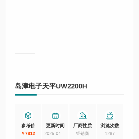
岛津电子天平UW2200H
参考价
更新时间
厂商性质
浏览次数
￥7812
2025-04-15
经销商
1287