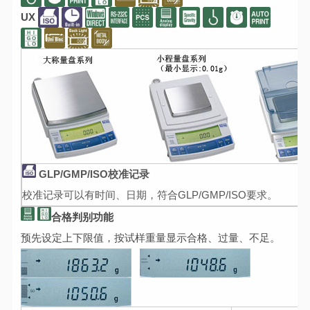
UX
GLP/GMP/ISO校准记录
校准记录可以有时间、日期，符合GLP/GMP/ISO要求。
合格判别功能
预先设定上下限值，按试样重量显示合格、过量、不足。