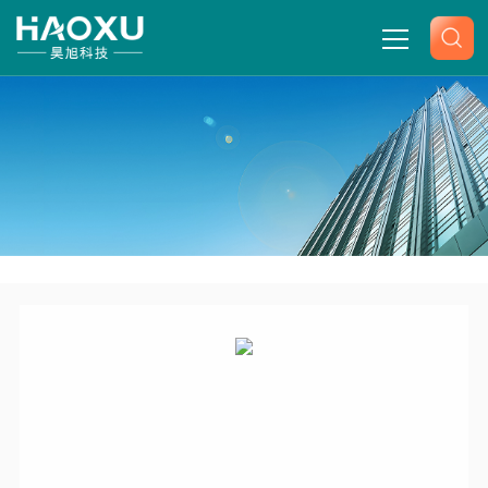
网站首页
关于我们
产品中心
-
-
-
-
首页
产品展示
岛津天平
岛津电子天平百分之一克
新闻中心
岛津电子天平UW2200H
技术文章
联系我们