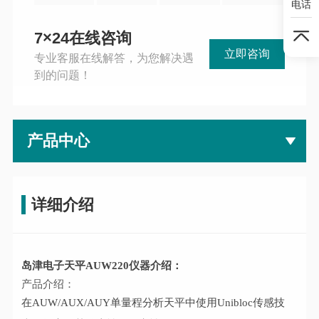
电话
7×24在线咨询
立即咨询
专业客服在线解答，为您解决遇
到的问题！
产品中心
详细介绍
岛津电子天平AUW220
仪器介绍：
产品介绍：
在AUW/AUX/AUY单量程分析天平中使用Unibloc传感技