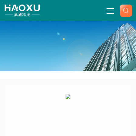
网站首页
关于我们
产品中心
-
-
-
-
首页
产品展示
岛津天平
岛津电子天平万分之一克
新闻中心
岛津电子天平AUY220
技术文章
联系我们