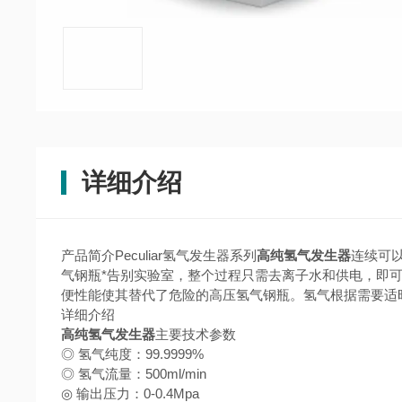
详细介绍
产品简介Peculiar氢气发生器系列
高纯氢气发生器
连续可以
气钢瓶*告别实验室，整个过程只需去离子水和供电，即可
便性能使其替代了危险的高压氢气钢瓶。氢气根据需要适
详细介绍
高纯氢气发生器
主要技术参数
◎ 氢气纯度：99.9999%
◎ 氢气流量：500ml/min
◎ 输出压力：0-0.4Mpa