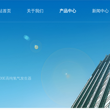
站首页
关于我们
产品中心
新闻中心
公司简介
企业文化
荣誉资质
500E高纯氢气发生器