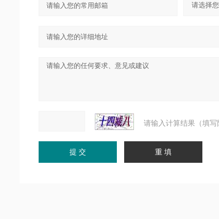
请输入计算结果（填写