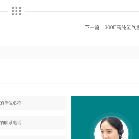
下一篇：
300E高纯氢气