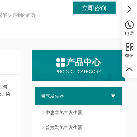
立即咨询
您解决遇到的问题！
电话
微信
产品中心
PRODUCT CATEGORY
压氢
全、简
氢气发生器
中惠普氢气发生器
普拉勒氢气发生器