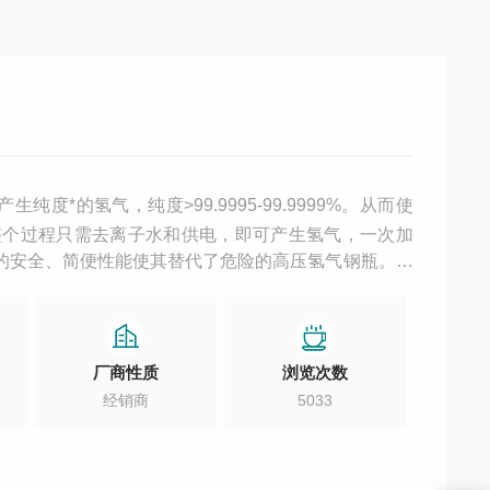
度*的氢气，纯度>99.9995-99.9999%。从而使
整个过程只需去离子水和供电，即可产生氢气，一次加
器的安全、简便性能使其替代了危险的高压氢气钢瓶。氢
积和安全性。
厂商性质
浏览次数
经销商
5033