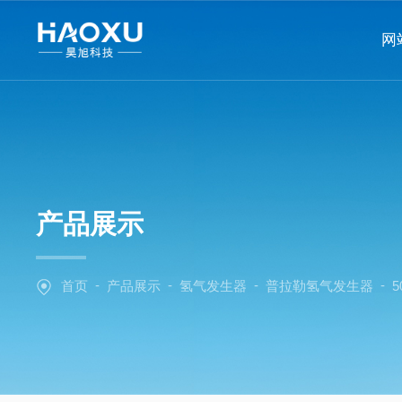
网
产品展示
-
-
-
-
首页
产品展示
氢气发生器
普拉勒氢气发生器