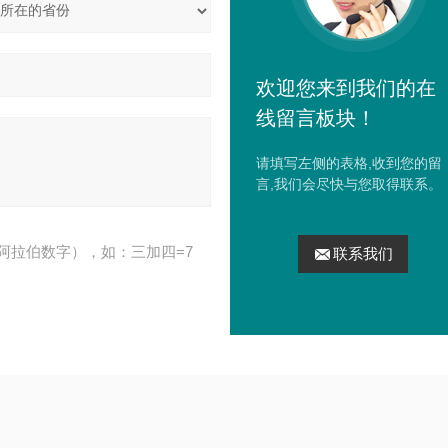
欢迎您来到我们的在
线留言板块！
请填写左侧的表格,收到您的留
言,我们会尽快与您取得联系。
阿拉伯数字），如：三加四=7
联系我们