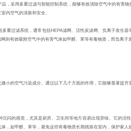
品，采用多重过滤与智能控制系统，能够有效清除空气中的有害物质
证室内空气的清新和安全。
重过滤系统，通常包括HEPA滤网、活性炭滤网、负离子发生器
活性炭滤网则有效吸附空气中的有害气体如甲醛、苯等有毒物质，而负离
微小的空气污染成分。通过以下几个方面的作用，它能够显著提升
沉闷的感觉，尤其是厨房、卫生间等地方容易出现异味。它的活性炭
气体，如甲醛、苯等，避免这些有毒物质长期残留在室内，保护家人