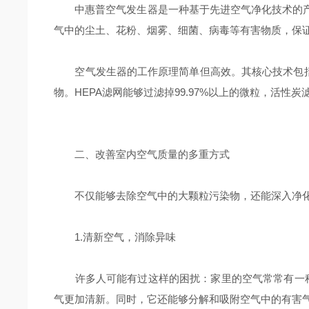
中惠普空气发生器是一种基于先进空气净化技术的产
气中的尘土、花粉、烟雾、细菌、病毒等有害物质，保
空气发生器的工作原理简单但高效。其核心技术包括多
物。HEPA滤网能够过滤掉99.97%以上的微粒，
二、改善室内空气质量的多重方式
不仅能够去除空气中的大颗粒污染物，还能深入净化
1.清新空气，消除异味
许多人可能有过这样的困扰：家里的空气常常有一种
气更加清新。同时，它还能够分解和吸附空气中的有害