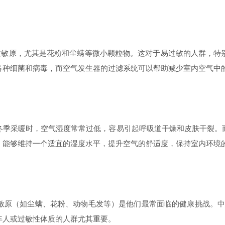
敏原，尤其是花粉和尘螨等微小颗粒物。这对于易过敏的人群，特
各种细菌和病毒，而空气发生器的过滤系统可以帮助减少室内空气中
季采暖时，空气湿度常常过低，容易引起呼吸道干燥和皮肤干裂。而
，能够维持一个适宜的湿度水平，提升空气的舒适度，保持室内环境
原（如尘螨、花粉、动物毛发等）是他们最常面临的健康挑战。中惠
年人或过敏性体质的人群尤其重要。