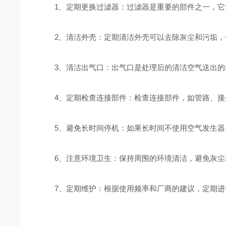
1、定期更换过滤器：过滤器是重要的部件之一，它负
2、清洁外壳：定期清洁外壳可以去除灰尘和污垢，
3、清洁出气口：出气口是处理后的清洁空气送出的地
4、定期检查连接部件：检查连接部件，如管路、接头
5、避免长时间停机：如果长时间不使用空气发生器
6、注意环境卫生：保持周围的环境清洁，避免灰尘和
7、定期维护：根据使用频率和厂商的建议，定期进