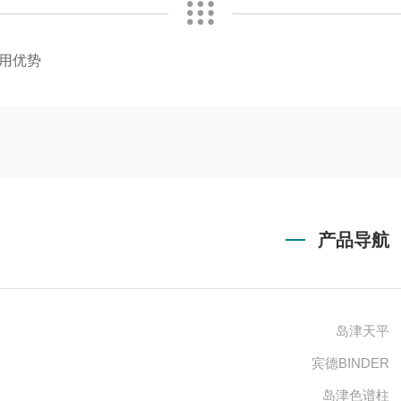
用优势
产品导航
岛津天平
宾德BINDER
岛津色谱柱