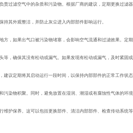
责过滤空气中的杂质和污染物。根据厂商的建议，定期更换过滤器
保持其外观整洁，并防止灰尘进入内部部件影响运行。
方，如果出气口被污染物堵塞，会影响空气流通和过滤效果。定期
等，确保其没有松动或漏气。如果发现有松动或漏气，及时紧固或
，建议定期将其启动运行一段时间，以保持内部部件的正常工作状态
污染物积聚。同时，避免放置在湿润、潮湿或有腐蚀性气体的环境
行维护保养。这可以包括更换部件、清洁内部部件、检查传动系统等