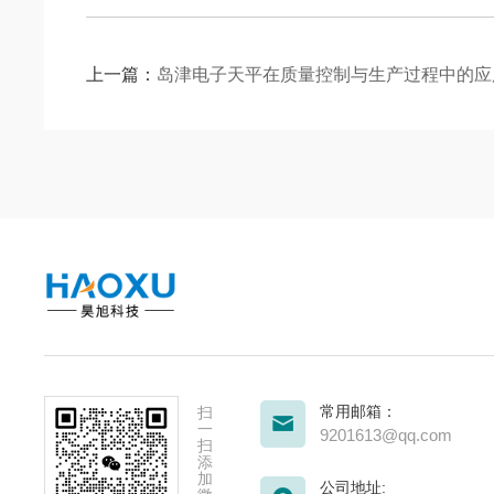
上一篇：
岛津电子天平在质量控制与生产过程中的应
常用邮箱：
扫
一
9201613@qq.com
扫
添
加
公司地址: