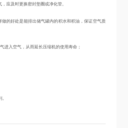
气，应及时更换密封垫圈或净化管。
做的好处是能排出储气罐内的积水和积油，保证空气质
气进入空气，从而延长压缩机的使用寿命；
剂。