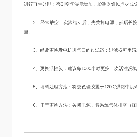
进行再生处理；否则空气湿度增加，检测器难以点火或
2、经常放空：实验结束后，先关掉电源，然后长按
量。
3、经常更换发电机进气口的过滤器：过滤器可用清水
4、更换活性炭：建议每1000小时更换一次活性炭
5、填料处理方法：将变色硅胶置于120℃烘箱中烘烤12
6、干管更换方法：关闭电源，将系统气体排空（压降