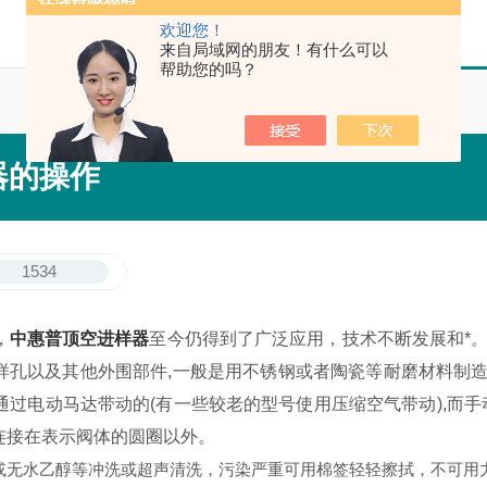
欢迎您！
来自局域网的朋友！有什么可以
帮助您的吗？
器的操作
1534
，
中惠普顶空进样器
至今仍得到了广泛应用，技术不断发展和*。
,进样孔以及其他外围部件,一般是用不锈钢或者陶瓷等耐磨材料制造
通过电动马达带动的(有一些较老的型号使用压缩空气带动),而
连接在表示阀体的圆圈以外。
水乙醇等冲洗或超声清洗，污染严重可用棉签轻轻擦拭，不可用力