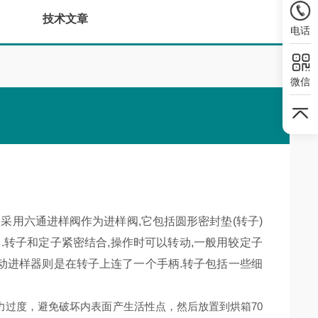
技术文章
电话
微信
采用六通进样阀作为进样阀,它包括圆形密封垫(转子)
.转子和定子紧密结合,操作时可以转动,一般用较定子
手动进样器则是在转子上连了一个手柄.转子包括一些细
过度，避免破坏内表面产生活性点，然后放置到烘箱70