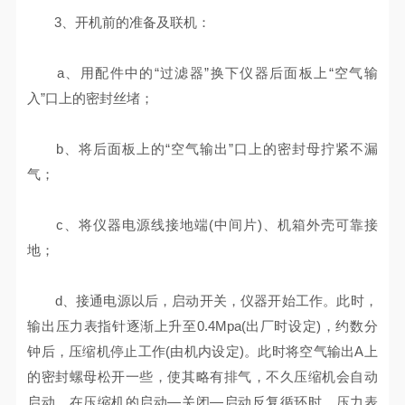
3、开机前的准备及联机：
a、用配件中的“过滤器”换下仪器后面板上“空气输
入”口上的密封丝堵；
b、将后面板上的“空气输出”口上的密封母拧紧不漏
气；
c、将仪器电源线接地端(中间片)、机箱外壳可靠接
地；
d、接通电源以后，启动开关，仪器开始工作。此时，
输出压力表指针逐渐上升至0.4Mpa(出厂时设定)，约数分
钟后，压缩机停止工作(由机内设定)。此时将空气输出A上
的密封螺母松开一些，使其略有排气，不久压缩机会自动
启动。在压缩机的启动—关闭—启动反复循环时，压力表