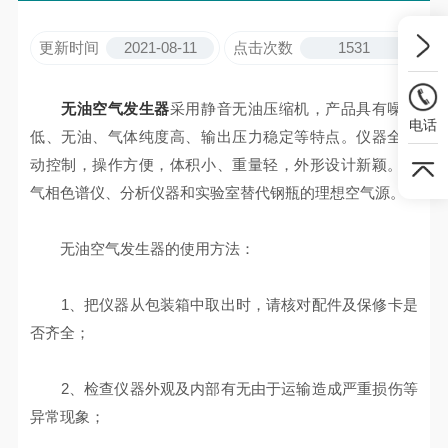
更新时间
2021-08-11
点击次数
1531
无油空气发生器
采用静音无油压缩机，产品具有噪音
电话
低、无油、气体纯度高、输出压力稳定等特点。仪器全自
动控制，操作方便，体积小、重量轻，外形设计新颖。是
气相色谱仪、分析仪器和实验室替代钢瓶的理想空气源。
无油空气发生器的使用方法：
1、把仪器从包装箱中取出时，请核对配件及保修卡是
否齐全；
2、检查仪器外观及内部有无由于运输造成严重损伤等
异常现象；