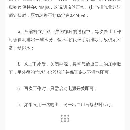
应始终保持在0.4Mpa，这说明仪器正常。(担当排气量超过
额定值时，压力表将不能稳定在0.4Mpa)；
e、压缩机在启动—关闭循环的过程中，每次停止工作
时会自动排出一些水分，但不能*代替手动排水，故仍须经
常手动排水；
f、以上正常后，关闭电源，将空气输出口上的压帽取
下，用外径的管道与仪器想连并保证密封不漏气即可；
g、再次工作时，只需启动电源开关即可；
h、如果只用一路输出，另一出口用盲母密封即可。